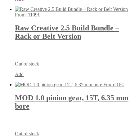
From:
1109
€
Raw Creative 2.5 Build Bundle –
Rack or Belt Version
Out of stock
Add
From:
16
€
MOD 1.0 pinion gear, 15T, 6.35 mm
bore
Out of stock