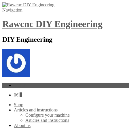
Navigation
Rawcnc DIY Engineering
DIY Engineering
Log In
0
€
0
Shop
Articles and instructions
Configure your machine
Articles and instructions
About us