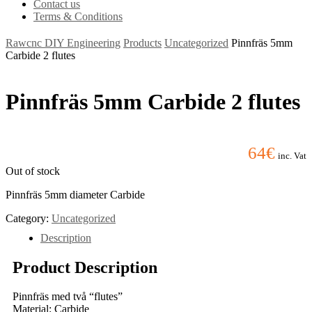
Contact us
Terms & Conditions
Rawcnc DIY Engineering
Products
Uncategorized
Pinnfräs 5mm
Carbide 2 flutes
Pinnfräs 5mm Carbide 2 flutes
64
€
inc. Vat
Out of stock
Pinnfräs 5mm diameter Carbide
Category:
Uncategorized
Description
Product Description
Pinnfräs med två “flutes”
Material: Carbide